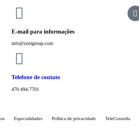
E-mail para informações
info@zoeigroup.com
Telefone de contato
470 494-7701
ios
Especialidades
Política de privacidade
TeleConsulta