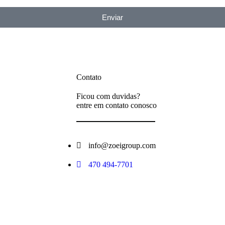
Enviar
Contato
Ficou com duvidas?
entre em contato conosco
info@zoeigroup.com
470 494-7701